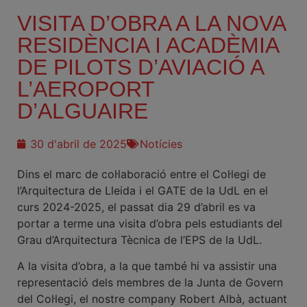
VISITA D’OBRA A LA NOVA
RESIDÈNCIA I ACADÈMIA
DE PILOTS D’AVIACIÓ A
L’AEROPORT
D’ALGUAIRE
30 d'abril de 2025
Notícies
Dins el marc de col·laboració entre el Col·legi de
l’Arquitectura de Lleida i el GATE de la UdL en el
curs 2024-2025, el passat dia 29 d’abril es va
portar a terme una visita d’obra pels estudiants del
Grau d’Arquitectura Tècnica de l’EPS de la UdL.
A la visita d’obra, a la que també hi va assistir una
representació dels membres de la Junta de Govern
del Col·legi, el nostre company Robert Albà, actuant