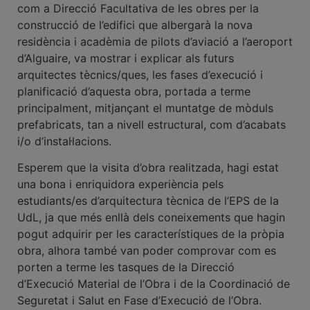
com a Direcció Facultativa de les obres per la
construcció de l’edifici que albergarà la nova
residència i acadèmia de pilots d’aviació a l’aeroport
d’Alguaire, va mostrar i explicar als futurs
arquitectes tècnics/ques, les fases d’execució i
planificació d’aquesta obra, portada a terme
principalment, mitjançant el muntatge de mòduls
prefabricats, tan a nivell estructural, com d’acabats
i/o d’instal·lacions.
Esperem que la visita d’obra realitzada, hagi estat
una bona i enriquidora experiència pels
estudiants/es d’arquitectura tècnica de l’EPS de la
UdL, ja que més enllà dels coneixements que hagin
pogut adquirir per les característiques de la pròpia
obra, alhora també van poder comprovar com es
porten a terme les tasques de la Direcció
d’Execució Material de l’Obra i de la Coordinació de
Seguretat i Salut en Fase d’Execució de l’Obra.