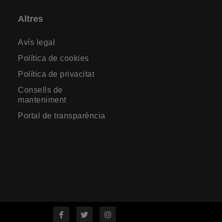
Altres
Avís legal
Política de cookies
Política de privacitat
Consells de
manteniment
Portal de transparència