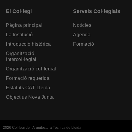
El Col·legi
Serveis Col·legials
Pàgina principal
Notícies
La Institució
Agenda
Introducció històrica
Formació
Organització
intercol·legial
Organització col·legial
Formació requerida
Estatuts CAT Lleida
Objectius Nova Junta
2026 Col·legi de l’Arquitectura Tècnica de Lleida