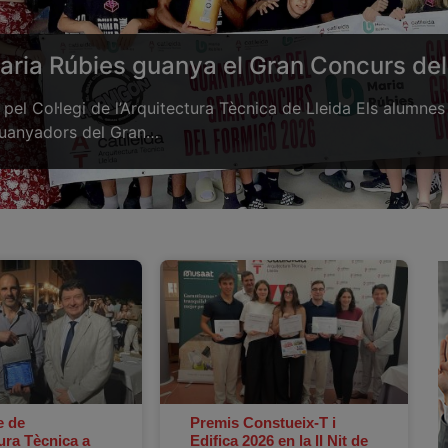
Maria Rúbies guanya el Gran Concurs del
 pel Col·legi de l’Arquitectura Tècnica de Lleida Els alumnes
guanyadors del Gran…
 de
Premis Constueix-T i
tura Tècnica a
Edifica 2026 en la II Nit de