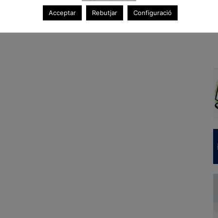
Acceptar
Rebutjar
Configuració