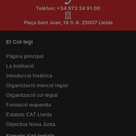
Telèfon: +34 973 24 91 00
Plaça Sant Joan, 18 5-A. 25007 Lleida
El Col·legi
Pàgina principal
La Institució
Introducció històrica
Organització intercol·legial
Organització col·legial
Formació requerida
Estatuts CAT Lleida
Objectius Nova Junta
Serveis Col·legials