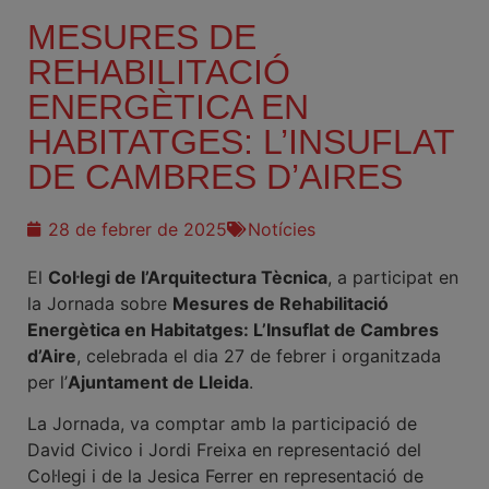
MESURES DE
REHABILITACIÓ
ENERGÈTICA EN
HABITATGES: L’INSUFLAT
DE CAMBRES D’AIRES
28 de febrer de 2025
Notícies
El
Col·legi de l’Arquitectura Tècnica
, a participat en
la Jornada sobre
Mesures de Rehabilitació
Energètica en Habitatges: L’Insuflat de Cambres
d’Aire
, celebrada el dia 27 de febrer i organitzada
per l’
Ajuntament de Lleida
.
La Jornada, va comptar amb la participació de
David Civico i Jordi Freixa en representació del
Col·legi i de la Jesica Ferrer en representació de