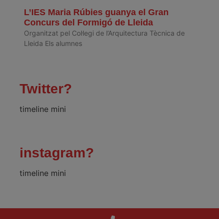
L’IES Maria Rúbies guanya el Gran
Concurs del Formigó de Lleida
Organitzat pel Col·legi de l’Arquitectura Tècnica de
Lleida Els alumnes
Twitter?
timeline mini
instagram?
timeline mini