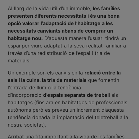
Al llarg de la vida útil d’un immoble,
les famílies
presenten diferents necessitats i és una bona
opció valorar l’adaptació de l’habitatge a les
necessitats canviants abans de comprar un
habitatge nou.
D’aquesta manera l’usuari tindrà un
espai per viure adaptat a la seva realitat familiar a
través d’una redistribució de l’espai i tria de
materials.
Un exemple son els canvis en la
relació entre la
sala i la cuina, la tria de materials
que fomentin
l’entrada de llum o la tendència
d’incorporació
d’espais separats de treball
als
habitatges (fins ara en habitatges de professionals
autònoms però es preveu un increment d’aquesta
tendència donada la implantació del teletreball a la
nostra societat).
Arribat una fita important a la vida de les famílies,