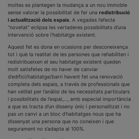
moltes es plantegen la mudança a un nou immoble
sense valorar la possibilitat de fer una
redistribució
i actualització dels espais
. A vegades l’efecte
“novetat” eclipsa les vertaderes possibilitats d’una
intervenció sobre l’habitatge existent.
Aquest fet es dona en ocasions per desconeixença
tot i què la realitat de les persones que rehabiliten i
redistribueixen el seu habitatge existent queden
molt satisfetes de no haver de canviar
d’edifici/habitatge/barri havent fet una renovació
completa dels espais, a través de professionals que
han vetllat per l’anàlisi de les necessitats particulars
i possibilitats de l’espai,…, amb especial importància
a que es tracta d’un disseny únic i personalitzat i no
pas un canvi a un bloc d’habitatges nous que ha
dissenyat una persona que no coneixen i que
segurament no s’adapta al 100%.