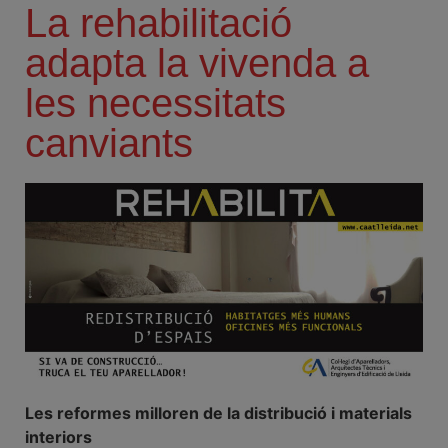
La rehabilitació
adapta la vivenda a
les necessitats
canviants
Les reformes milloren de la distribució i materials
interiors