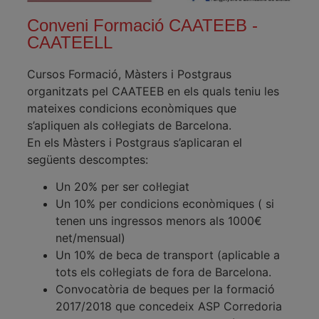
Conveni Formació CAATEEB -
CAATEELL
Cursos Formació, Màsters i Postgraus
organitzats pel CAATEEB en els quals teniu les
mateixes condicions econòmiques que
s’apliquen als col·legiats de Barcelona.
En els Màsters i Postgraus s’aplicaran el
següents descomptes:
Un 20% per ser col·legiat
Un 10% per condicions econòmiques ( si
tenen uns ingressos menors als 1000€
net/mensual)
Un 10% de beca de transport (aplicable a
tots els col·legiats de fora de Barcelona.
Convocatòria de beques per la formació
2017/2018 que concedeix ASP Corredoria