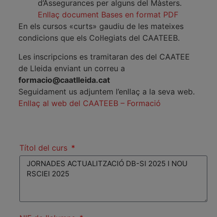
d’Assegurances per alguns del Màsters.
Enllaç document Bases en format PDF
En els cursos «curts» gaudiu de les mateixes
condicions que els Col·legiats del CAATEEB.
Les inscripcions es tramitaran des del CAATEE
de Lleida enviant un correu a
formacio@caatlleida.cat
Seguidament us adjuntem l’enllaç a la seva web.
Enllaç al web del CAATEEB – Formació
Títol del curs