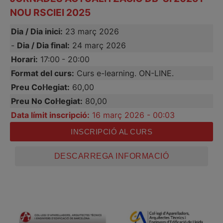
NOU RSCIEI 2025
Dia / Dia inici:
23 març 2026
-
Dia / Dia final:
24 març 2026
Horari:
17:00
- 20:00
Format del curs:
Curs e-learning. ON-LINE.
Preu Col·legiat:
60,00
Preu No Col·legiat:
80,00
Data límit inscripció:
16 març 2026 - 00:03
INSCRIPCIÓ AL CURS
DESCARREGA INFORMACIÓ