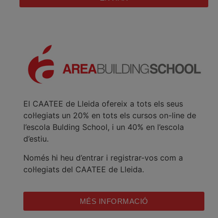
El CAATEE de Lleida ofereix a tots els seus
col·legiats un 20% en tots els cursos on-line de
l’escola Bulding School, i un 40% en l’escola
d’estiu.
Només hi heu d’entrar i registrar-vos com a
col·legiats del CAATEE de Lleida.
MÉS INFORMACIÓ