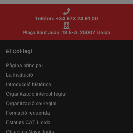
Telèfon: +34 973 24 91 00
Plaça Sant Joan, 18 5-A. 25007 Lleida
El Col·legi
Pàgina principal
La Institució
Introducció històrica
Organització intercol·legial
Organització col·legial
Formació requerida
Estatuts CAT Lleida
Objectius Nova Junta