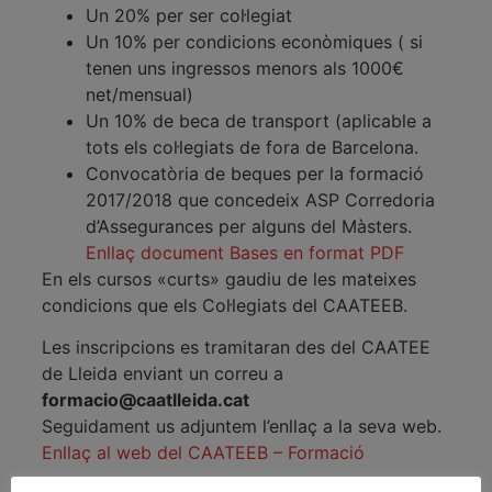
Un 20% per ser col·legiat
Un 10% per condicions econòmiques ( si
tenen uns ingressos menors als 1000€
net/mensual)
Un 10% de beca de transport (aplicable a
tots els col·legiats de fora de Barcelona.
Convocatòria de beques per la formació
2017/2018 que concedeix ASP Corredoria
d’Assegurances per alguns del Màsters.
Enllaç document Bases en format PDF
En els cursos «curts» gaudiu de les mateixes
condicions que els Col·legiats del CAATEEB.
Les inscripcions es tramitaran des del CAATEE
de Lleida enviant un correu a
formacio@caatlleida.cat
Seguidament us adjuntem l’enllaç a la seva web.
Enllaç al web del CAATEEB – Formació