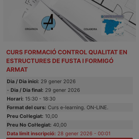
CURS FORMACIÓ CONTROL QUALITAT EN
ESTRUCTURES DE FUSTA I FORMIGÓ
ARMAT
Dia / Dia inici:
29 gener 2026
-
Dia / Dia final:
29 gener 2026
Horari:
15:30
- 18:30
Format del curs:
Curs e-learning. ON-LINE.
Preu Col·legiat:
10,00
Preu No Col·legiat:
40,00
Data límit inscripció:
28 gener 2026 - 00:01