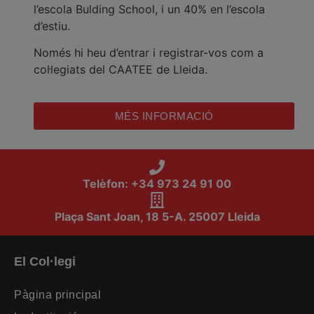
l’escola Bulding School, i un 40% en l’escola
d’estiu.
Només hi heu d’entrar i registrar-vos com a
col·legiats del CAATEE de Lleida.
MÉS INFORMACIÓ
Telèfon: +34 973 24 91 00
Plaça Sant Joan, 18 5-A. 25007 Lleida
El Col·legi
Pàgina principal