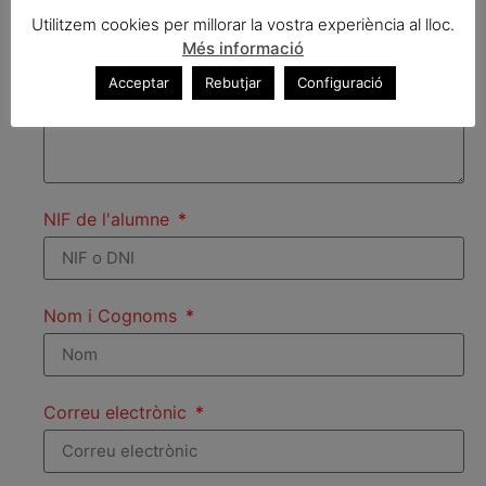
Utilitzem cookies per millorar la vostra experiència al lloc.
Més informació
Títol del curs
Acceptar
Rebutjar
Configuració
NIF de l'alumne
Nom i Cognoms
Correu electrònic