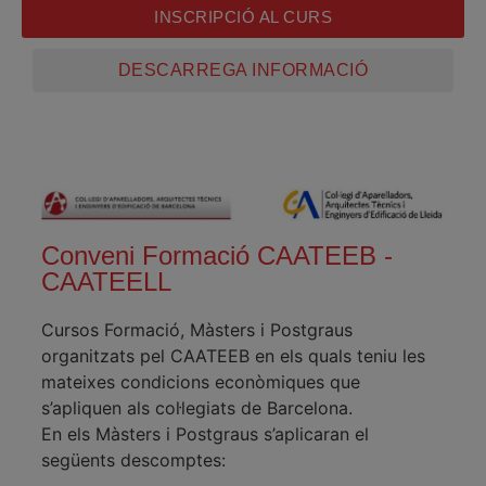
INSCRIPCIÓ AL CURS
DESCARREGA INFORMACIÓ
Conveni Formació CAATEEB -
CAATEELL
Cursos Formació, Màsters i Postgraus
organitzats pel CAATEEB en els quals teniu les
mateixes condicions econòmiques que
s’apliquen als col·legiats de Barcelona.
En els Màsters i Postgraus s’aplicaran el
següents descomptes: