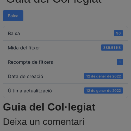
Baixa
Baixa
90
Mida del fitxer
385.51 KB
Recompte de fitxers
1
Data de creació
12 de gener de 2022
Última actualització
12 de gener de 2022
Guia del Col·legiat
Deixa un comentari