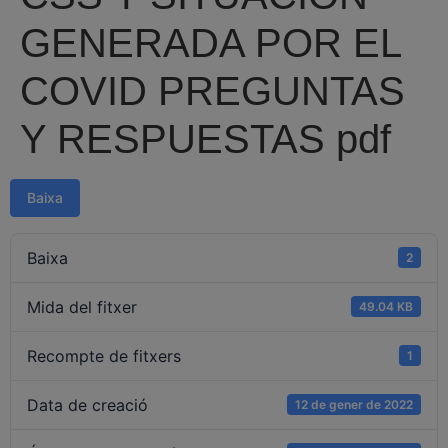
GENERADA POR EL
COVID PREGUNTAS
Y RESPUESTAS pdf
Baixa
Baixa
2
Mida del fitxer
49.04 KB
Recompte de fitxers
1
Data de creació
12 de gener de 2022