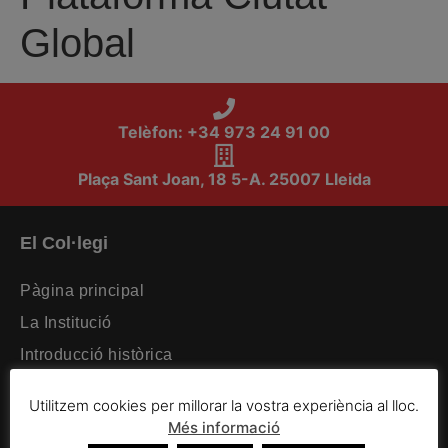
Global
Telèfon: +34 973 24 91 00
Plaça Sant Joan, 18 5-A. 25007 Lleida
El Col·legi
Pàgina principal
La Institució
Introducció històrica
Organització intercol·legial
Utilitzem cookies per millorar la vostra experiència al lloc.
Organització col·legial
Més informació