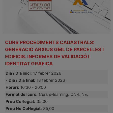
CURS PROCEDIMENTS CADASTRALS:
GENERACIÓ ARXIUS GML DE PARCEL·LES I
EDIFICIS. INFORMES DE VALIDACIÓ I
IDENTITAT GRÀFICA
Dia / Dia inici:
17 febrer 2026
-
Dia / Dia final:
18 febrer 2026
Horari:
16:30
- 20:00
Format del curs:
Curs e-learning. ON-LINE.
Preu Col·legiat:
35,00
Preu No Col·legiat:
85,00