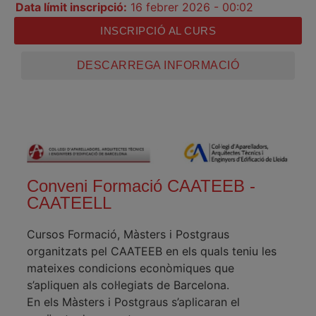
Data límit inscripció:
16 febrer 2026 - 00:02
INSCRIPCIÓ AL CURS
DESCARREGA INFORMACIÓ
Conveni Formació CAATEEB -
CAATEELL
Cursos Formació, Màsters i Postgraus
organitzats pel CAATEEB en els quals teniu les
mateixes condicions econòmiques que
s’apliquen als col·legiats de Barcelona.
En els Màsters i Postgraus s’aplicaran el