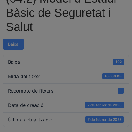
Bàsic de Seguretat i
Salut
Baixa
Baixa
102
Mida del fitxer
107.00 KB
Recompte de fitxers
1
Data de creació
7 de febrer de 2023
Última actualització
7 de febrer de 2023