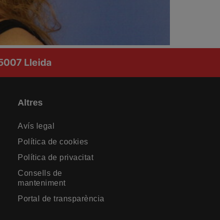
25007 Lleida
Altres
Avís legal
Política de cookies
Política de privacitat
Consells de
manteniment
Portal de transparència