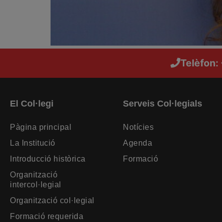
Telèfon:
El Col·legi
Serveis Col·legials
Pàgina principal
Notícies
La Institució
Agenda
Introducció històrica
Formació
Organització
intercol·legial
Organització col·legial
Formació requerida