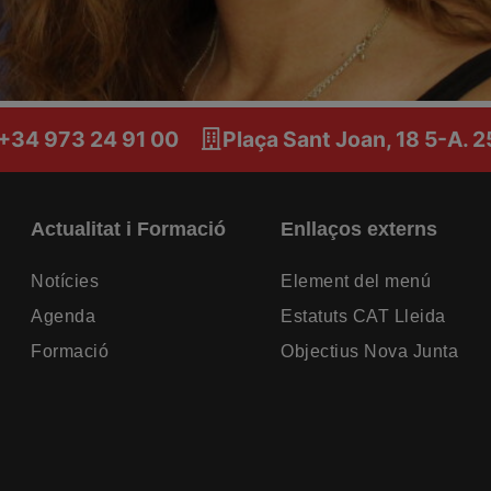
 +34 973 24 91 00
Plaça Sant Joan, 18 5-A. 
Actualitat i Formació
Enllaços externs
Notícies
Element del menú
Agenda
Estatuts CAT Lleida
Formació
Objectius Nova Junta