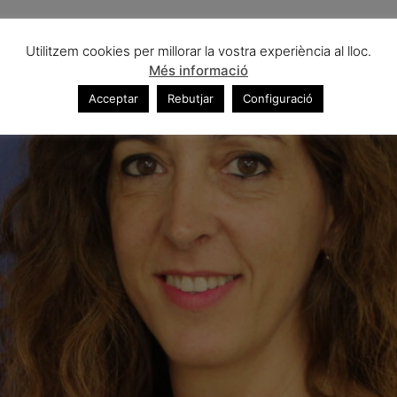
Utilitzem cookies per millorar la vostra experiència al lloc.
Més informació
Acceptar
Rebutjar
Configuració