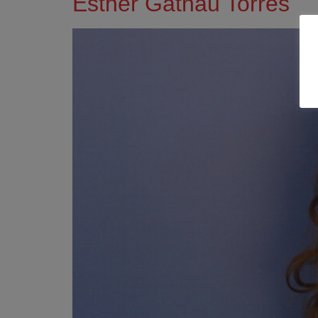
Esther Gatnau Torres