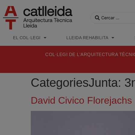
EL COL·LEGI
LLEIDA REHABILITA
COL·LEGI DE L'ARQUITECTURA TÈCNI
CategoriesJunta:
3n
David Civico Florejachs