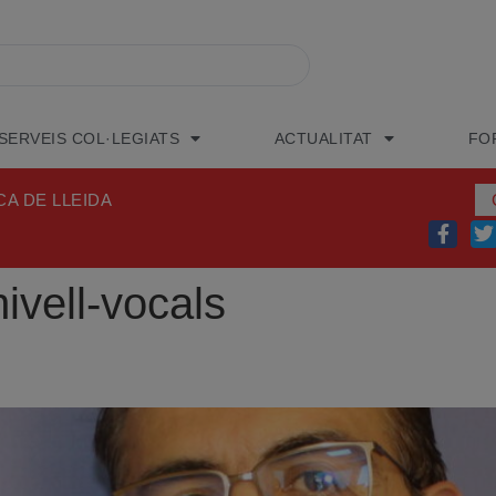
SERVEIS COL·LEGIATS
ACTUALITAT
FO
CA DE LLEIDA
ivell-vocals