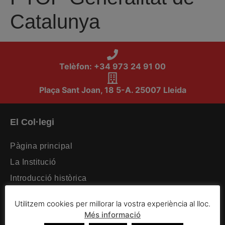
Catalunya
Telèfon: +34 973 24 91 00
Plaça Sant Joan, 18 5-A. 25007 Lleida
El Col·legi
Pàgina principal
La Institució
Introducció històrica
Organització intercol·legial
Utilitzem cookies per millorar la vostra experiència al lloc.
Organització col·legial
Més informació